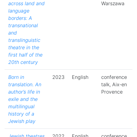
across land and
Warszawa
language
borders: A
transnational
and
translinguistic
theatre in the
first half of the
20th century
Born in
2023
English
conference
translation. An
talk, Aix-en
author’s life in
Provence
exile and the
multilingual
history of a
Jewish play
Jewish theatres
2022
English
conference