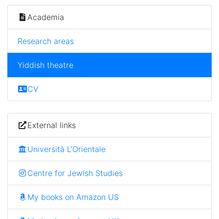
Academia
Research areas
Yiddish theatre
CV
External links
Università L’Orientale
Centre for Jewish Studies
My books on Amazon US