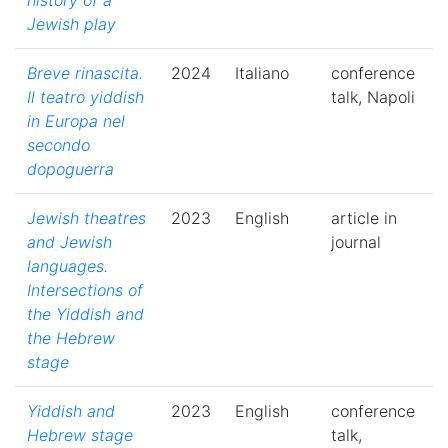
history of a
Jewish play
Breve rinascita.
2024
Italiano
conference
Il teatro yiddish
talk, Napoli
in Europa nel
secondo
dopoguerra
Jewish theatres
2023
English
article in
and Jewish
journal
languages.
Intersections of
the Yiddish and
the Hebrew
stage
Yiddish and
2023
English
conference
Hebrew stage
talk,