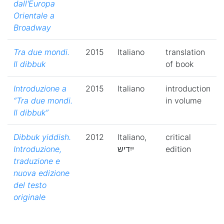
dall'Europa
Orientale a
Broadway
Tra due mondi.
2015
Italiano
translation
Il dibbuk
of book
Introduzione a
2015
Italiano
introduction
“Tra due mondi.
in volume
Il dibbuk”
Dibbuk yiddish.
2012
Italiano,
critical
Introduzione,
ייִדיש
edition
traduzione e
nuova edizione
del testo
originale